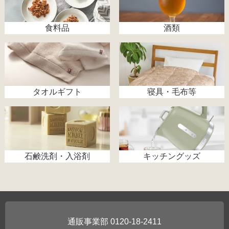
食料品
酒類
タオルギフト
寝具・毛布等
石鹸洗剤・入浴剤
キッチングッズ
0120-18-2411