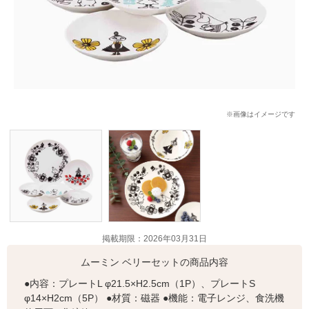
※画像はイメージです
掲載期限：2026年03月31日
ムーミン ベリーセットの商品内容
●内容：プレートL φ21.5×H2.5cm（1P）、プレートS
φ14×H2cm（5P） ●材質：磁器 ●機能：電子レンジ、食洗機