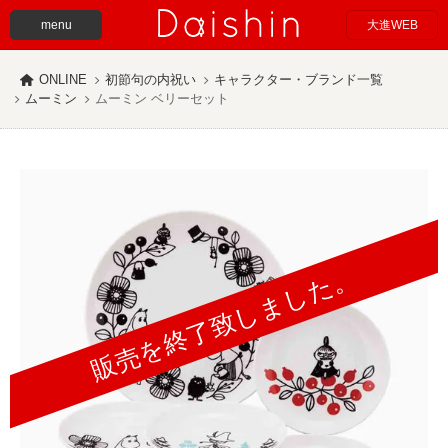
menu
大進WEB
ONLINE
初節句の内祝い
キャラクター・ブランド一覧
ムーミン
ムーミン ベリーセット
販売を終了致しました。