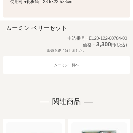
使用可 ●化粧箱：23.5×22.5×8cm
ムーミン ベリーセット
申込番号 : E129-122-00784-00
3,300
価格：
(税込)
円
販売を終了致しました。
ムーミン一覧へ
関連商品