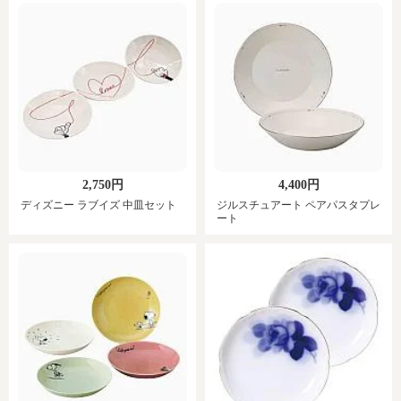
2,750円
4,400円
ディズニー ラブイズ 中皿セット
ジルスチュアート ペアパスタプレ
ート