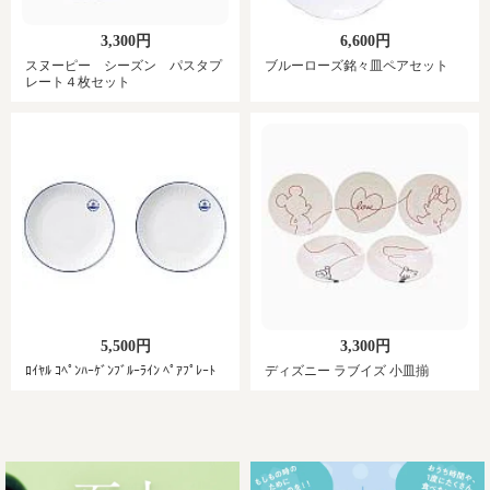
3,300円
6,600円
スヌーピー シーズン パスタプ
ブルーローズ銘々皿ペアセット
レート４枚セット
5,500円
3,300円
ﾛｲﾔﾙ ｺﾍﾟﾝﾊｰｹﾞﾝﾌﾞﾙｰﾗｲﾝ ﾍﾟｱﾌﾟﾚｰﾄ
ディズニー ラブイズ 小皿揃