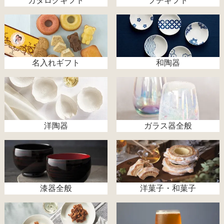
カタログギフト
プチギフト
名入れギフト
和陶器
洋陶器
ガラス器全般
漆器全般
洋菓子・和菓子