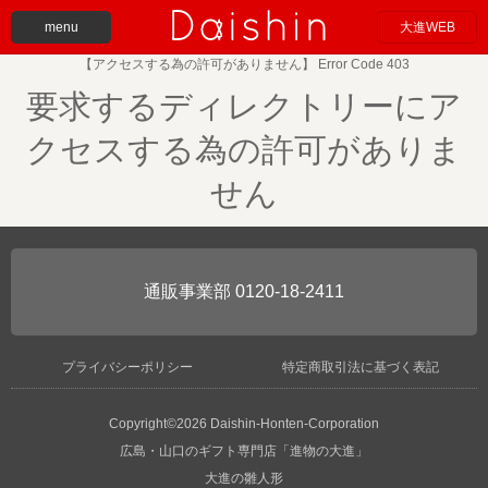
menu
大進WEB
【アクセスする為の許可がありません】 Error Code 403
要求するディレクトリーにア
クセスする為の許可がありま
せん
0120-18-2411
プライバシーポリシー
特定商取引法に基づく表記
Copyright©2026 Daishin-Honten-Corporation
広島・山口のギフト専門店「進物の大進」
大進の雛人形