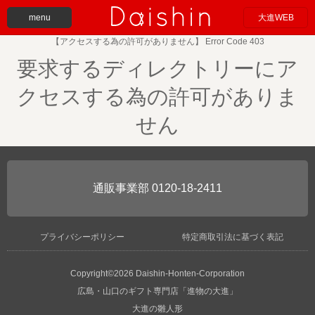
menu
大進WEB
【アクセスする為の許可がありません】 Error Code 403
要求するディレクトリーにア
クセスする為の許可がありま
せん
0120-18-2411
プライバシーポリシー
特定商取引法に基づく表記
Copyright©2026 Daishin-Honten-Corporation
広島・山口のギフト専門店「進物の大進」
大進の雛人形