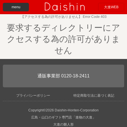
menu
大進WEB
【アクセスする為の許可がありません】 Error Code 403
要求するディレクトリーにア
クセスする為の許可がありま
せん
0120-18-2411
プライバシーポリシー
特定商取引法に基づく表記
Copyright©2026 Daishin-Honten-Corporation
広島・山口のギフト専門店「進物の大進」
大進の雛人形