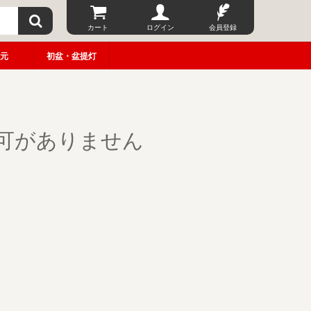
カート
ログイン
会員登録
元
初盆・盆提灯
可がありません