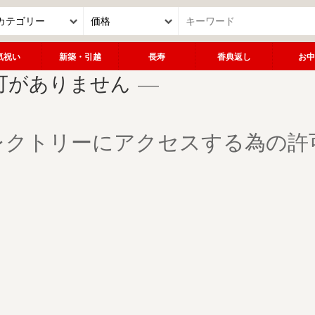
気祝い
新築・引越
長寿
香典返し
お中
可がありません
レクトリーにアクセスする為の許