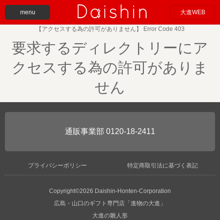
menu
大進WEB
【アクセスする為の許可がありません】 Error Code 403
要求するディレクトリーにア
クセスする為の許可がありま
せん
0120-18-2411
プライバシーポリシー
特定商取引法に基づく表記
Copyright©2026 Daishin-Honten-Corporation
広島・山口のギフト専門店「進物の大進」
大進の雛人形