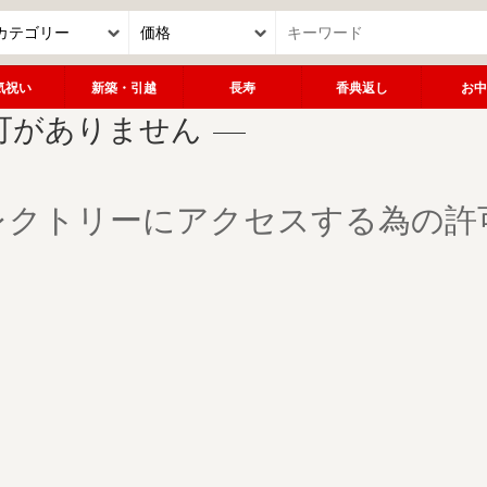
気祝い
新築・引越
長寿
香典返し
お中
可がありません
レクトリーにアクセスする為の許