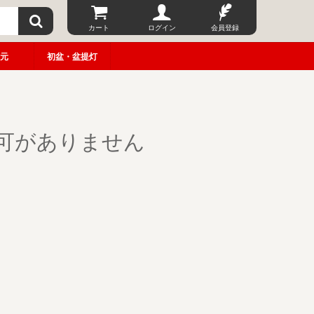
カート
ログイン
会員登録
元
初盆・盆提灯
可がありません