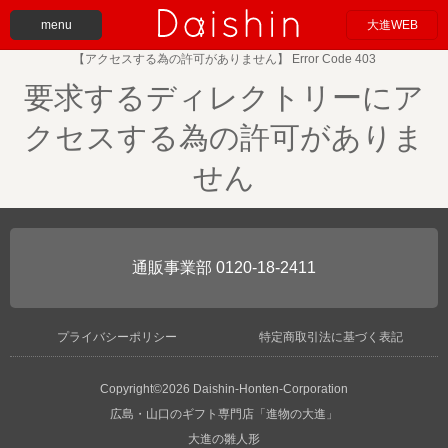
menu
大進WEB
【アクセスする為の許可がありません】 Error Code 403
要求するディレクトリーにア
クセスする為の許可がありま
せん
0120-18-2411
プライバシーポリシー
特定商取引法に基づく表記
Copyright©2026 Daishin-Honten-Corporation
広島・山口のギフト専門店「進物の大進」
大進の雛人形