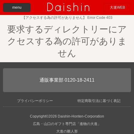
menu
大進WEB
【アクセスする為の許可がありません】 Error Code 403
要求するディレクトリーにア
クセスする為の許可がありま
せん
0120-18-2411
プライバシーポリシー
特定商取引法に基づく表記
Copyright©2026 Daishin-Honten-Corporation
広島・山口のギフト専門店「進物の大進」
大進の雛人形