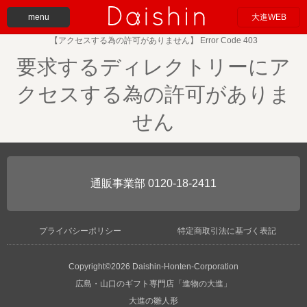
menu
大進WEB
【アクセスする為の許可がありません】 Error Code 403
要求するディレクトリーにア
クセスする為の許可がありま
せん
0120-18-2411
プライバシーポリシー
特定商取引法に基づく表記
Copyright©2026 Daishin-Honten-Corporation
広島・山口のギフト専門店「進物の大進」
大進の雛人形