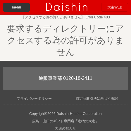
menu
大進WEB
【アクセスする為の許可がありません】 Error Code 403
要求するディレクトリーにア
クセスする為の許可がありま
せん
0120-18-2411
プライバシーポリシー
特定商取引法に基づく表記
Copyright©2026 Daishin-Honten-Corporation
広島・山口のギフト専門店「進物の大進」
大進の雛人形