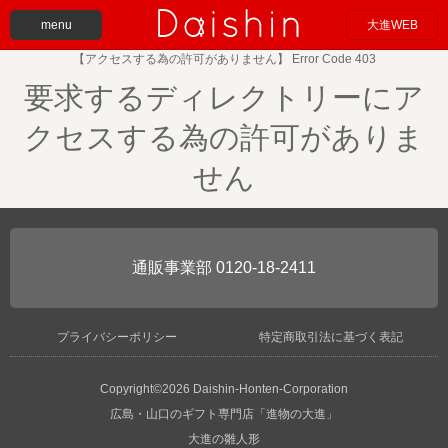
menu
大進WEB
【アクセスする為の許可がありません】 Error Code 403
要求するディレクトリーにア
クセスする為の許可がありま
せん
0120-18-2411
プライバシーポリシー
特定商取引法に基づく表記
Copyright©2026 Daishin-Honten-Corporation
広島・山口のギフト専門店「進物の大進」
大進の雛人形