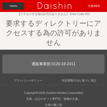
menu
大進WEB
【アクセスする為の許可がありません】 Error Code 403
要求するディレクトリーにア
クセスする為の許可がありま
せん
0120-18-2411
プライバシーポリシー
特定商取引法に基づく表記
Copyright©2026 Daishin-Honten-Corporation
広島・山口のギフト専門店「進物の大進」
大進の雛人形