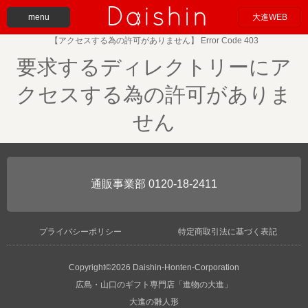
menu
大進WEB
【アクセスする為の許可がありません】 Error Code 403
要求するディレクトリーにア
クセスする為の許可がありま
せん
0120-18-2411
プライバシーポリシー
特定商取引法に基づく表記
Copyright©2026 Daishin-Honten-Corporation
広島・山口のギフト専門店「進物の大進」
大進の雛人形