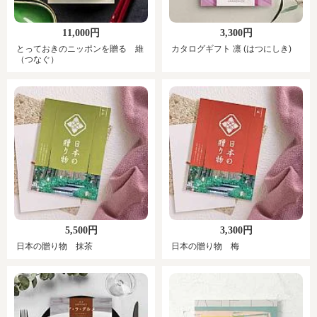
11,000円
3,300円
とっておきのニッポンを贈る 維
カタログギフト 凛 (はつにしき)
（つなぐ）
5,500円
3,300円
日本の贈り物 抹茶
日本の贈り物 梅