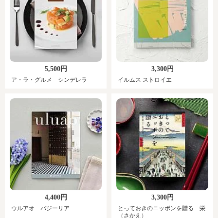
5,500円
3,300円
ア・ラ・グルメ シンデレラ
イルムス ストロイエ
4,400円
3,300円
ウルアオ バジーリア
とっておきのニッポンを贈る 栄
（さかえ）