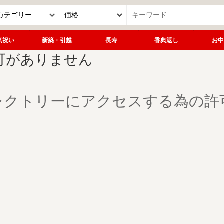
気祝い
新築・引越
長寿
香典返し
お中
可がありません
レクトリーにアクセスする為の許