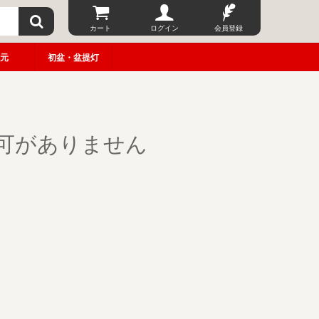
カート
ログイン
会員登録
元
初盆・盆提灯
可がありません