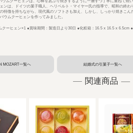
”バウムクーヒェンは、心棒をあぶり焼きするように一層ずつ丁寧に重ねて焼
ェンは、ドイツの菓子職人、ヘリベルト・マイヤー氏の指導で、昭和の終わ
の特徴を持ちながら、現代風のソフトさも加え、しかし、しっかり焼きこん
バウムクーヒェンを作ってみました。
ヒェン×1 ●賞味期間：製造日より30日 ●化粧箱：16.5 x 16.5 x 6.5cm
N MOZART一覧へ
結婚式の引菓子一覧へ
関連商品