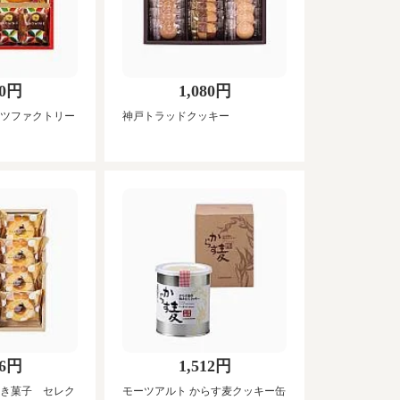
80円
1,080円
ツファクトリー
神戸トラッドクッキー
96円
1,512円
き菓子 セレク
モーツアルト からす麦クッキー缶