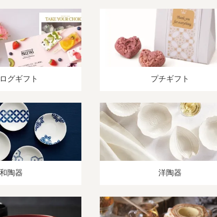
ログギフト
プチギフト
和陶器
洋陶器