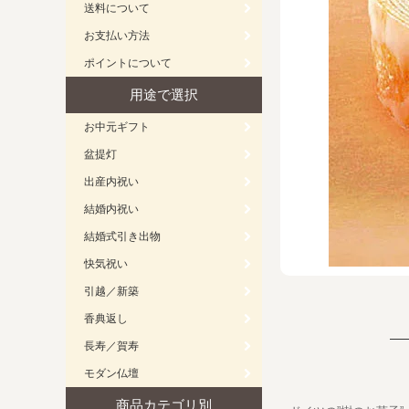
送料について
お支払い方法
ポイントについて
用途で選択
お中元ギフト
盆提灯
出産内祝い
結婚内祝い
結婚式引き出物
快気祝い
引越／新築
香典返し
長寿／賀寿
モダン仏壇
商品カテゴリ別