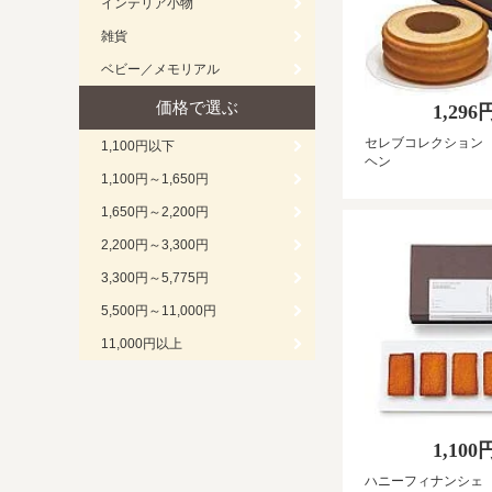
インテリア小物
雑貨
ベビー／メモリアル
価格で選ぶ
1,296
セレブコレクション
1,100円以下
ヘン
1,100円～1,650円
1,650円～2,200円
2,200円～3,300円
3,300円～5,775円
5,500円～11,000円
11,000円以上
1,100
ハニーフィナンシェ