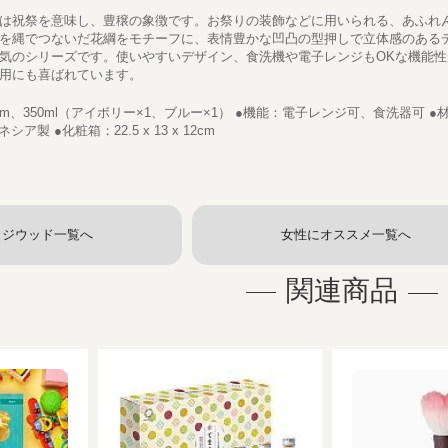
は祝祭を意味し、豊穣の象徴です。お祭りの装飾などに用いられる、あふれ
を縄でつないだ花綱をモチーフに、表情豊かな凹凸の型押しで立体感のある
気のシリーズです。使いやすいデザイン、食洗機や電子レンジもOKな機能性
用にも喜ばれています。
9cm、350ml（アイボリー×1、ブルー×1） ●機能：電子レンジ可、食洗器可 
製 ●化粧箱：22.5 x 13 x 12cm
ッジウッド一覧へ
女性にオススメ一覧へ
関連商品