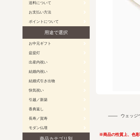
送料について
お支払い方法
ポイントについて
用途で選択
お中元ギフト
盆提灯
出産内祝い
結婚内祝い
結婚式引き出物
快気祝い
引越／新築
香典返し
ウェッジ
長寿／賀寿
モダン仏壇
※商品の性質上、色彩
商品カテゴリ別