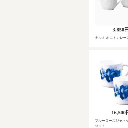
3,850
ナルミ ホニトンレー
16,50
ブルーローズジャネ
セット