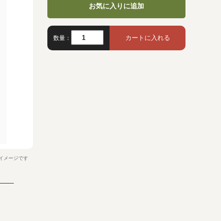
お気に入りに追加
数量：
イメージです