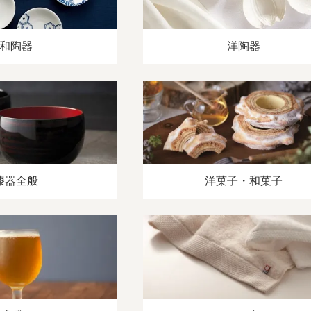
和陶器
洋陶器
漆器全般
洋菓子・和菓子