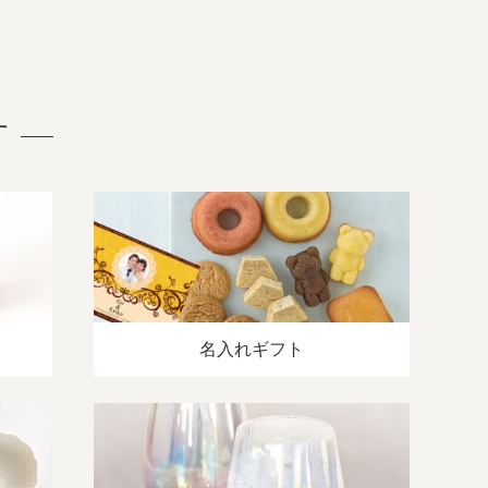
す
名入れギフト