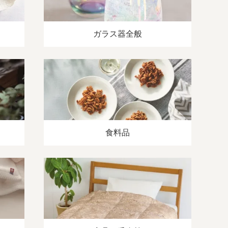
ガラス器全般
食料品