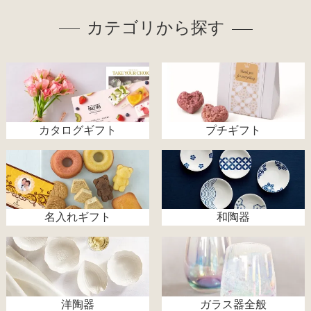
カテゴリから探す
カタログギフト
プチギフト
名入れギフト
和陶器
洋陶器
ガラス器全般