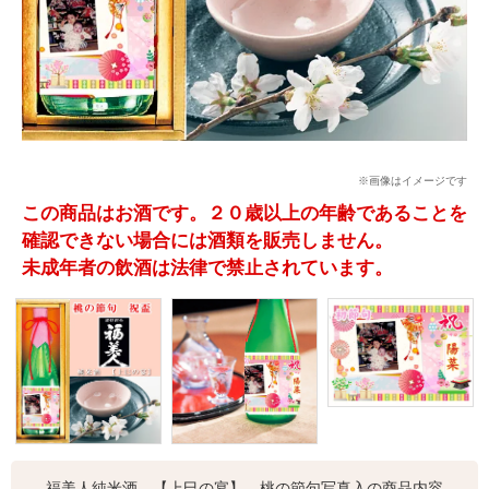
※画像はイメージです
この商品はお酒です。２０歳以上の年齢であることを
確認できない場合には酒類を販売しません。
未成年者の飲酒は法律で禁止されています。
福美人純米酒 【上巳の宴】 桃の節句写真入の商品内容