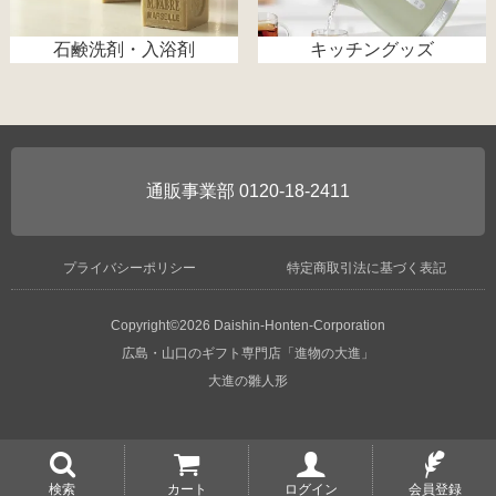
石鹸洗剤・入浴剤
キッチングッズ
0120-18-2411
プライバシーポリシー
特定商取引法に基づく表記
Copyright©2026 Daishin-Honten-Corporation
広島・山口のギフト専門店「進物の大進」
大進の雛人形
検索
カート
ログイン
会員登録