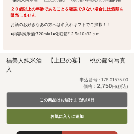
２０歳以上の年齢であることを確認できない場合には酒類を
販売しません
お酒のお好きなあの方へは名入れギフトでご挨拶！！
●内容/純米酒:720ml×1●化粧箱/12.5×10×32ｃｍ
福美人純米酒 【上巳の宴】 桃の節句写真
入
申込番号 : 178-01575-00
2,750
価格：
(税込)
円
この商品はお届けまで約10日
お気に入りに追加