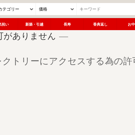
気祝い
新築・引越
長寿
香典返し
お中
可がありません
レクトリーにアクセスする為の許