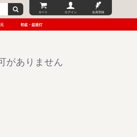
カート
ログイン
会員登録
元
初盆・盆提灯
可がありません