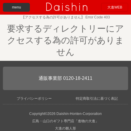
menu
大進WEB
【アクセスする為の許可がありません】 Error Code 403
要求するディレクトリーにア
クセスする為の許可がありま
せん
0120-18-2411
プライバシーポリシー
特定商取引法に基づく表記
Copyright©2026 Daishin-Honten-Corporation
広島・山口のギフト専門店「進物の大進」
大進の雛人形