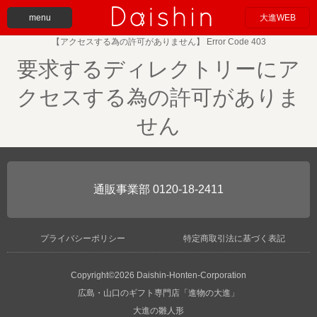
menu
大進WEB
【アクセスする為の許可がありません】 Error Code 403
要求するディレクトリーにア
クセスする為の許可がありま
せん
0120-18-2411
プライバシーポリシー
特定商取引法に基づく表記
Copyright©2026 Daishin-Honten-Corporation
広島・山口のギフト専門店「進物の大進」
大進の雛人形