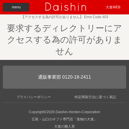
menu
大進WEB
【アクセスする為の許可がありません】 Error Code 403
要求するディレクトリーにア
クセスする為の許可がありま
せん
0120-18-2411
プライバシーポリシー
特定商取引法に基づく表記
Copyright©2026 Daishin-Honten-Corporation
広島・山口のギフト専門店「進物の大進」
大進の雛人形