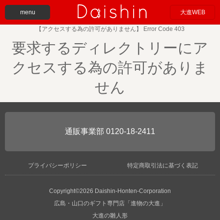
menu
大進WEB
【アクセスする為の許可がありません】 Error Code 403
要求するディレクトリーにア
クセスする為の許可がありま
せん
0120-18-2411
プライバシーポリシー
特定商取引法に基づく表記
Copyright©2026 Daishin-Honten-Corporation
広島・山口のギフト専門店「進物の大進」
大進の雛人形