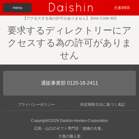
menu
大進WEB
【アクセスする為の許可がありません】 Error Code 403
要求するディレクトリーにア
クセスする為の許可がありま
せん
0120-18-2411
プライバシーポリシー
特定商取引法に基づく表記
Copyright©2026 Daishin-Honten-Corporation
広島・山口のギフト専門店「進物の大進」
大進の雛人形