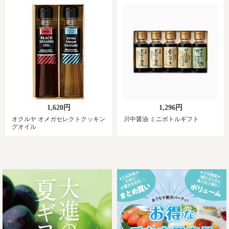
1,620円
1,296円
オクルヤ オメガセレクトクッキン
川中醤油 ミニボトルギフト
グオイル