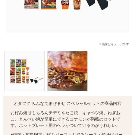
※画像はイメージです
オタフク みんなでまぜまぜ スペシャルセットの商品内容
お好み焼はもちろんチヂミやたこ焼、キャベツ焼、ねぎお
こ、とんぺい焼が簡単にできるコナモンが満載のセットで
す。ホットプレート用のヘラがついているのがうれしい。
●内容：広島限定お好みソース・お好みソース・焼そばソー