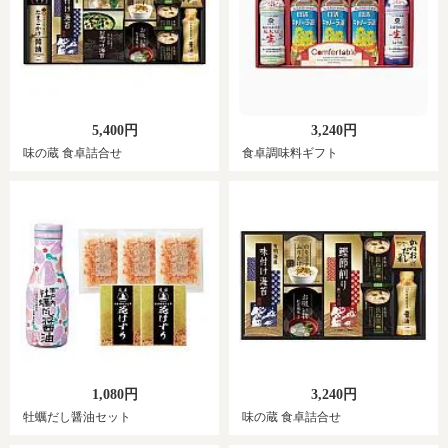
5,400円
3,240円
味の蔵 食卓詰合せ
食卓調味料ギフト
1,080円
3,240円
牡蠣だし醤油セット
味の蔵 食卓詰合せ