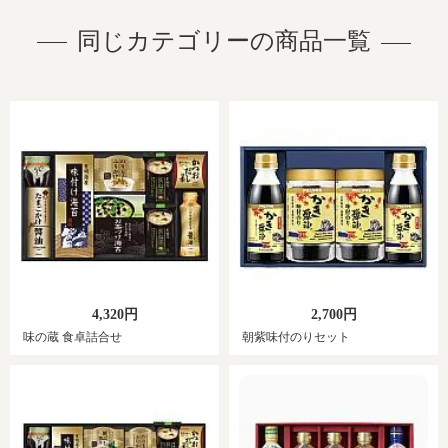
同じカテゴリーの商品一覧
4,320円
2,700円
味の蔵 食卓詰合せ
朝紫味付のりセット