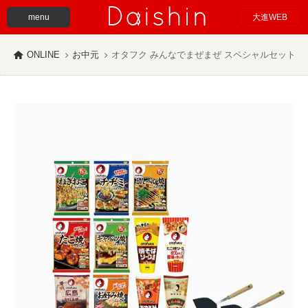
menu
大進WEB
ONLINE
お中元
オタフク みんなでまぜまぜ スペシャルセット