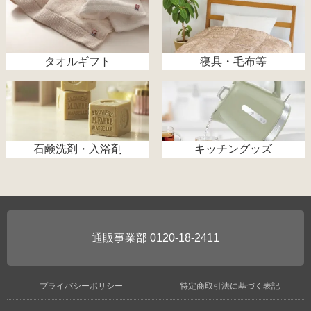
タオルギフト
寝具・毛布等
石鹸洗剤・入浴剤
キッチングッズ
0120-18-2411
プライバシーポリシー
特定商取引法に基づく表記