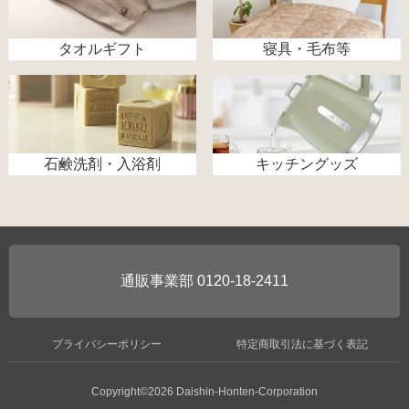
タオルギフト
寝具・毛布等
石鹸洗剤・入浴剤
キッチングッズ
0120-18-2411
プライバシーポリシー
特定商取引法に基づく表記
Copyright©2026 Daishin-Honten-Corporation