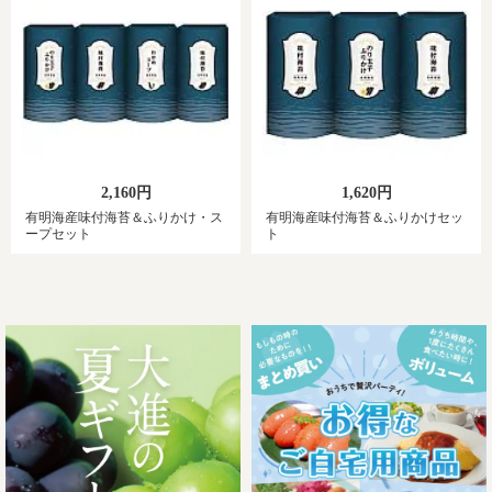
2,160円
1,620円
有明海産味付海苔＆ふりかけ・ス
有明海産味付海苔＆ふりかけセッ
ープセット
ト