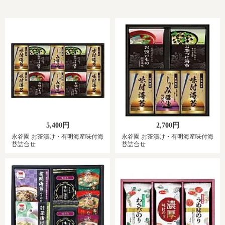
5,400円
2,700円
永谷園 お茶漬け・有明海産味付海
永谷園 お茶漬け・有明海産味付海
苔詰合せ
苔詰合せ