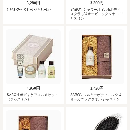
5,280円
3,300円
ｼﾞﾙｽﾁｭｱｰﾄ ﾊﾝﾄﾞｸﾘｰﾑ＆ﾐﾗｰｾｯﾄ
SABON シャワーオイル&ボディ
スクラ ブ&オーガニックタオル ジ
ャスミン
4,950円
2,420円
SABON ボディケアコスメセット
SABON シルキーボディミルク &
（ジャスミン）
オーガニックタオル ジャスミン