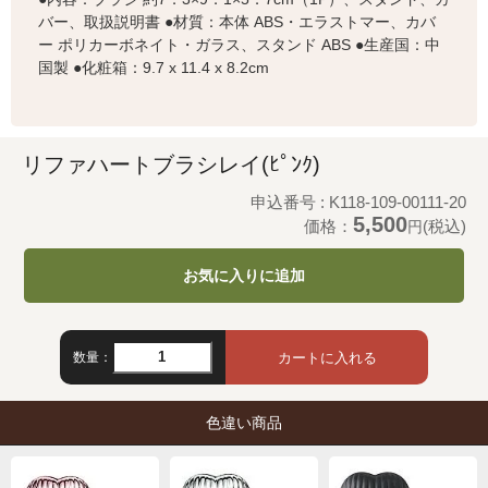
バー、取扱説明書 ●材質：本体 ABS・エラストマー、カバ
ー ポリカーボネイト・ガラス、スタンド ABS ●生産国：中
国製 ●化粧箱：9.7 x 11.4 x 8.2cm
リファハートブラシレイ(ﾋﾟﾝｸ)
申込番号 : K118-109-00111-20
5,500
価格：
(税込)
円
お気に入りに追加
数量：
色違い商品