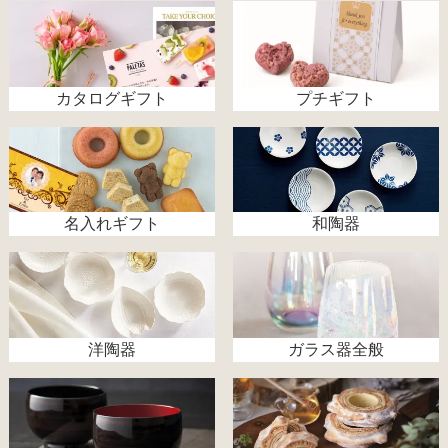
カタログギフト
プチギフト
名入れギフト
和陶器
洋陶器
ガラス器全般