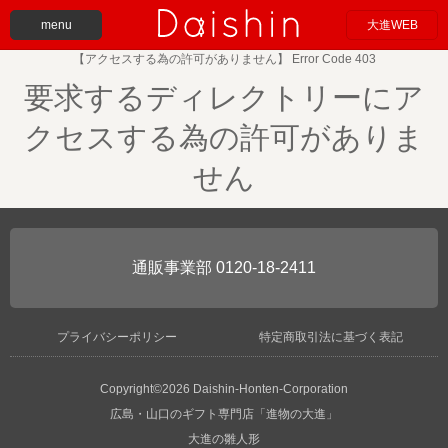
menu
大進WEB
【アクセスする為の許可がありません】 Error Code 403
要求するディレクトリーにア
クセスする為の許可がありま
せん
0120-18-2411
プライバシーポリシー
特定商取引法に基づく表記
Copyright©2026 Daishin-Honten-Corporation
広島・山口のギフト専門店「進物の大進」
大進の雛人形