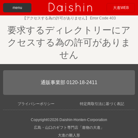
menu
大進WEB
【アクセスする為の許可がありません】 Error Code 403
要求するディレクトリーにア
クセスする為の許可がありま
せん
0120-18-2411
プライバシーポリシー
特定商取引法に基づく表記
Copyright©2026 Daishin-Honten-Corporation
広島・山口のギフト専門店「進物の大進」
大進の雛人形