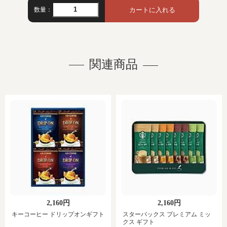
数量：
関連商品
2,160円
2,160円
キーコーヒー ドリップオンギフト
スターバックス プレミアム ミッ
クス ギフト