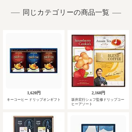
同じカテゴリーの商品一覧
1,620円
2,160円
キーコーヒー ドリップオンギフト
坂井宏行シェフ監修ドリップコー
ヒーアソート