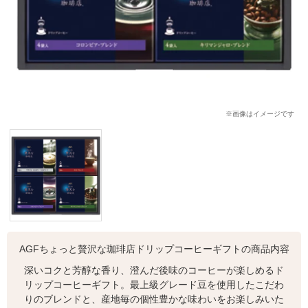
※画像はイメージです
AGFちょっと贅沢な珈琲店ドリップコーヒーギフトの商品内容
深いコクと芳醇な香り、澄んだ後味のコーヒーが楽しめるド
リップコーヒーギフト。最上級グレード豆を使用したこだわ
りのブレンドと、産地毎の個性豊かな味わいをお楽しみいた