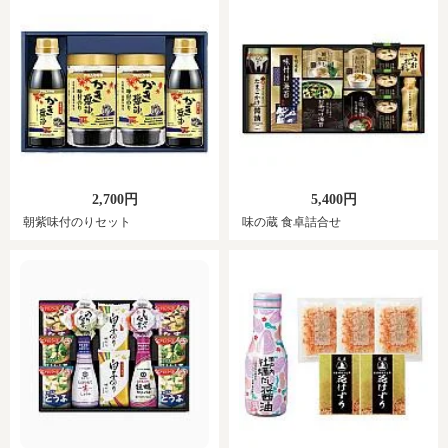
2,700円
5,400円
朝紫味付のりセット
味の蔵 食卓詰合せ