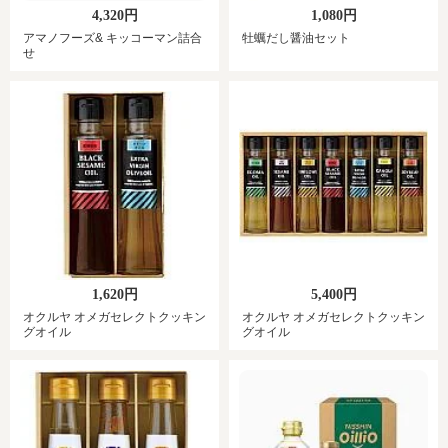
4,320円
1,080円
アマノフーズ& キッコーマン詰合
牡蠣だし醤油セット
せ
1,620円
5,400円
オクルヤ オメガセレクトクッキン
オクルヤ オメガセレクトクッキン
グオイル
グオイル