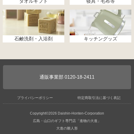
タオルギフト
寝具・毛布等
石鹸洗剤・入浴剤
キッチングッズ
0120-18-2411
プライバシーポリシー
特定商取引法に基づく表記
Copyright©2026 Daishin-Honten-Corporation
広島・山口のギフト専門店「進物の大進」
大進の雛人形