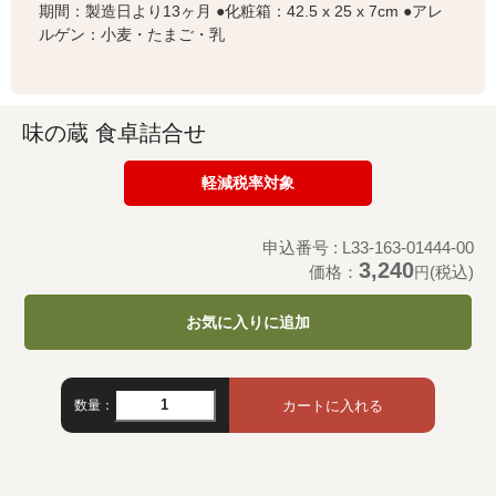
期間：製造日より13ヶ月 ●化粧箱：42.5 x 25 x 7cm ●アレ
ルゲン：小麦・たまご・乳
味の蔵 食卓詰合せ
軽減税率対象
申込番号 : L33-163-01444-00
3,240
価格：
(税込)
円
お気に入りに追加
数量：