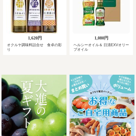
1,620円
1,080円
オクルヤ調味料詰合せ 食卓の彩
ヘルシーオイル＆ 日清EXVオリー
り
ブオイル