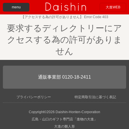
menu
大進WEB
【アクセスする為の許可がありません】 Error Code 403
要求するディレクトリーにア
クセスする為の許可がありま
せん
0120-18-2411
プライバシーポリシー
特定商取引法に基づく表記
Copyright©2026 Daishin-Honten-Corporation
広島・山口のギフト専門店「進物の大進」
大進の雛人形