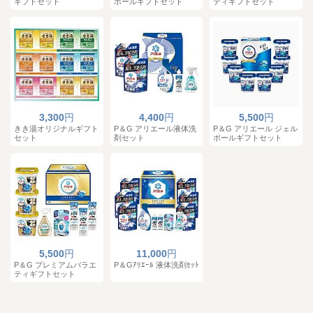
ギフトセット
ボールギフトセット
ティギフトセット
3,300
円
4,400
円
5,500
円
きき湯オリジナルギフト
P＆G アリエール液体洗
P＆G アリエール ジェル
セット
剤セット
ボールギフトセット
5,500
円
11,000
円
P＆G プレミアムバラエ
P＆Gｱﾘｴｰﾙ 液体洗剤ｾｯﾄ
ティギフトセット