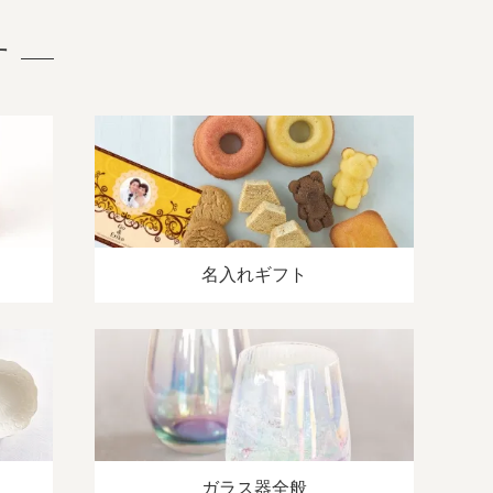
す
名入れギフト
ガラス器全般