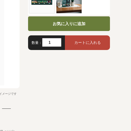
お気に入りに追加
数量：
イメージです