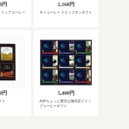
00円
2,160円
ドリップコーヒー
キーコーヒー ドリップオンギフト
60円
5,400円
フト
AGFちょっと贅沢な珈琲店ドリッ
プコーヒーギフト