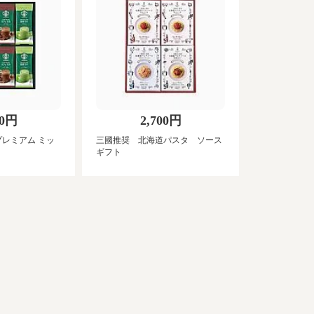
40円
2,700円
プレミアム ミッ
三國推奨 北海道パスタ ソース
ギフト