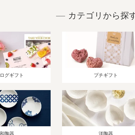
カテゴリから探
ログギフト
プチギフト
和陶器
洋陶器