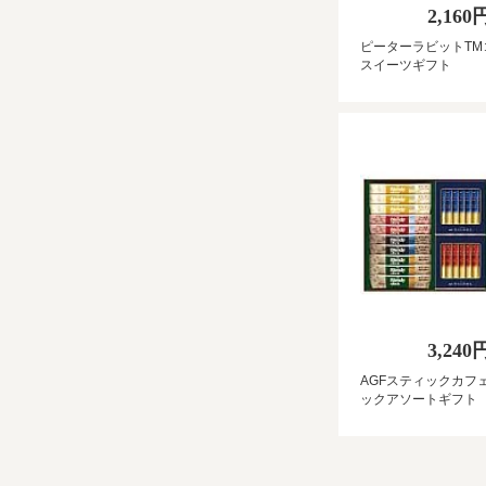
2,160
ピーターラビットTM
スイーツギフト
3,240
AGFスティックカフ
ックアソートギフト