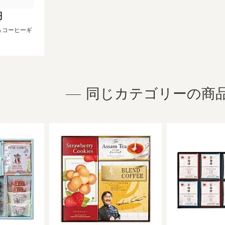
円
＆コーヒーギ
同じカテゴリーの商