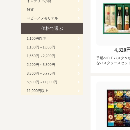
インテリア小物
雑貨
ベビー／メモリアル
価格で選ぶ
1,100円以下
1,100円～1,650円
4,320
1,650円～2,200円
手延べＤＥパスタ＆
なパスタソースセッ
2,200円～3,300円
3,300円～5,775円
5,500円～11,000円
11,000円以上