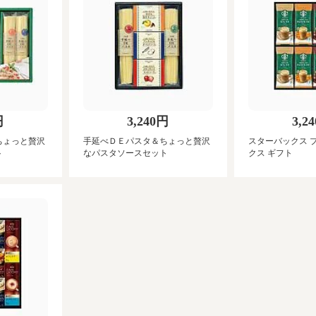
円
3,240円
3,2
ちょっと贅沢
手延べＤＥパスタ＆ちょっと贅沢
スターバックス 
ト
なパスタソースセット
クス ギフト