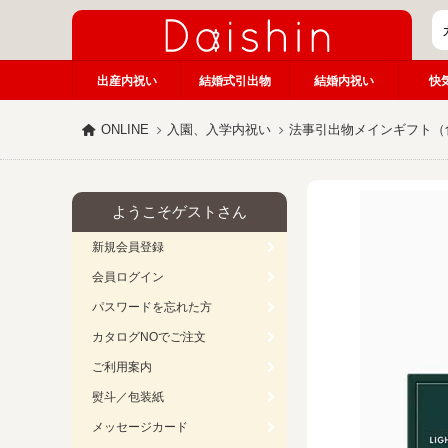
出産内祝い
結婚式引出物
結婚内祝い
快
ONLINE
入園、入学内祝い
法事引出物メインギフト（
ようこそゲストさん
新規会員登録
会員ログイン
パスワードを忘れた方
カタログNOでご注文
ご利用案内
熨斗／包装紙
メッセージカード