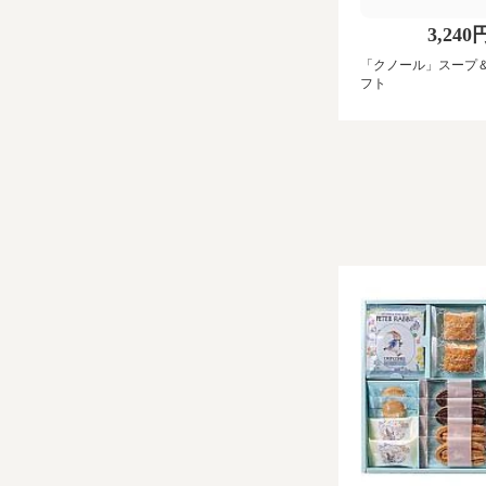
3,240
「クノール」スープ
フト