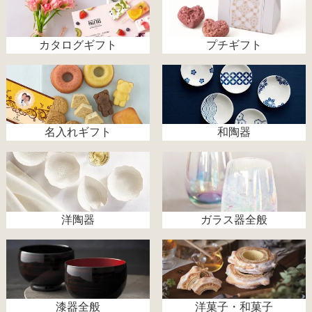
カタログギフト
プチギフト
名入れギフト
和陶器
洋陶器
ガラス器全般
漆器全般
洋菓子・和菓子