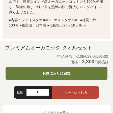
ルです。良質なインド産オーガニックコットンを100％使用
し、製織の難しい細い糸を熟練の技で贅沢なロングパイルに
織り上げました。
●内容：フェイスタオル×1、ゲストタオル×1 ●材質：綿
100％ ●生産国：日本製 ●化粧箱：27 x 18 x 8cm
プレミアムオーガニック タオルセット
申込番号 : K106-023-02791-00
3,300
価格：
(税込)
円
お気に入りに追加
数量：
今治タオル一覧へ