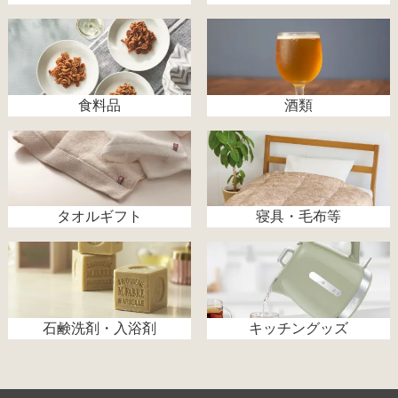
食料品
酒類
タオルギフト
寝具・毛布等
石鹸洗剤・入浴剤
キッチングッズ