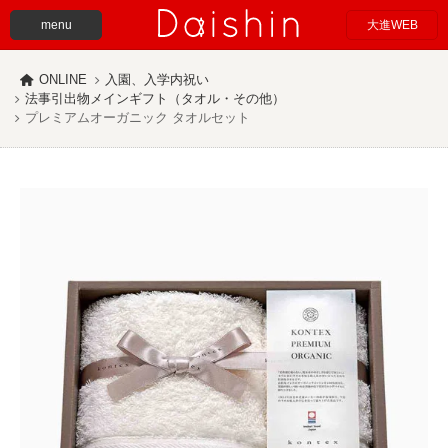
menu
大進WEB
ONLINE
入園、入学内祝い
法事引出物メインギフト（タオル・その他）
プレミアムオーガニック タオルセット