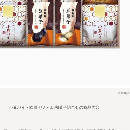
※画像は
小豆パイ・欧風 せんべい和菓子詰合せの商品内容