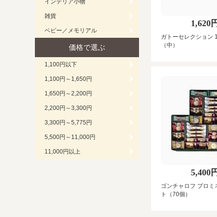
インテリア小物
雑貨
1,620
ベビー／メモリアル
ガトーセレクション 
（中）
価格で選ぶ
1,100円以下
1,100円～1,650円
1,650円～2,200円
2,200円～3,300円
3,300円～5,775円
5,500円～11,000円
11,000円以上
5,400
ゴンチャロフ プロミ
ト（70個）