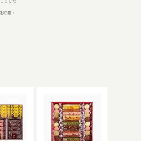
にしました
●化粧箱：