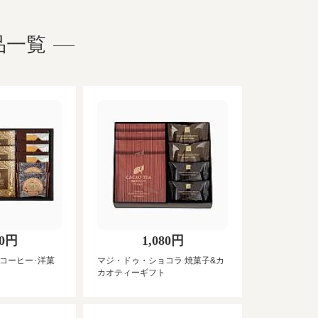
品一覧
00円
1,080円
 コーヒー･洋菓
マジ・ドゥ・ショコラ 焼菓子&カ
カオティーギフト