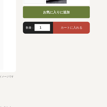
お気に入りに追加
数量：
イメージです