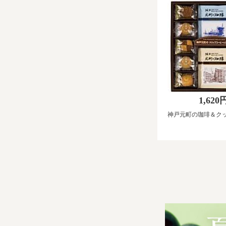
1,620
神戸元町の珈琲＆ク