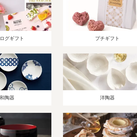
ログギフト
プチギフト
和陶器
洋陶器