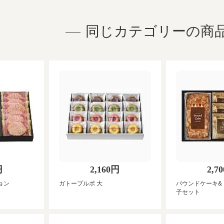
同じカテゴリーの商
円
2,160円
2,7
ョン
ガトープルポ 大
パウンドケーキ&
子セット