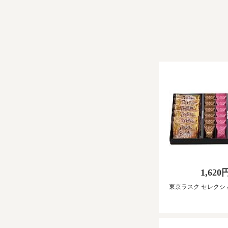
1,620
東京ラスク セレクシ