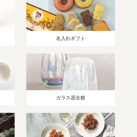
名入れギフト
ガラス器全般