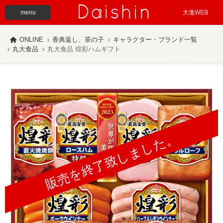
menu
大進WEB
ONLINE
香典返し、茶の子
キャラクター・ブランド一覧
丸大食品
丸大食品 煌彩ハムギフト
販売を終了致しました。