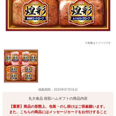
※画像はイメージです
掲載期限：2025年07月31日
丸大食品 煌彩ハムギフトの商品内容
【重要】商品の形態上、包装・のし掛けはご容赦願います。
また、こちらの商品にはメッセージカードをお付けすること