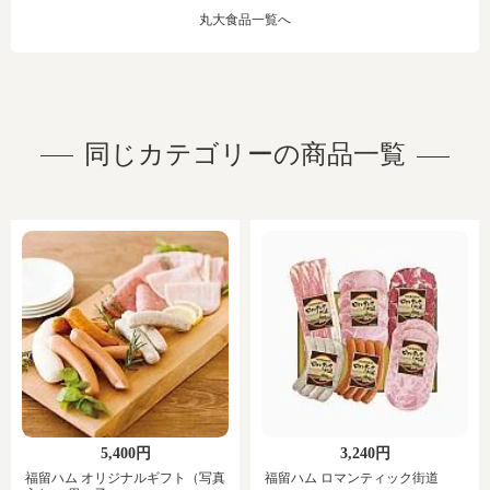
丸大食品一覧へ
同じカテゴリーの商品一覧
5,400円
3,240円
福留ハム オリジナルギフト（写真
福留ハム ロマンティック街道