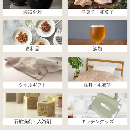
漆器全般
洋菓子・和菓子
食料品
酒類
タオルギフト
寝具・毛布等
石鹸洗剤・入浴剤
キッチングッズ