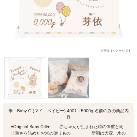
※画像はイメージです
米・Baby G (マイ・ベイビー) 4001～5000g 名前のみの商品内
容
♥Original Baby Gift♥ 赤ちゃんが生まれた時の体重と同
じ重さを詰めたお米の贈りもの 新潟は大変、水の