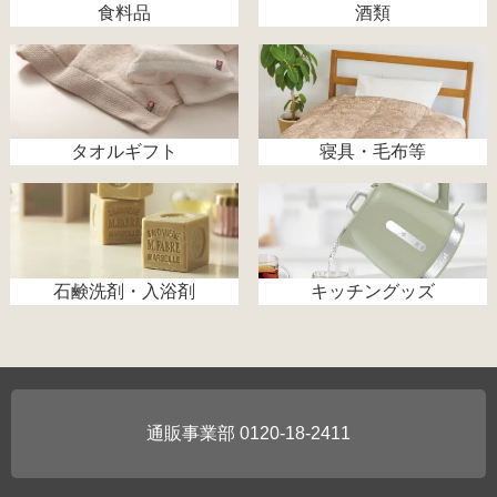
食料品
酒類
タオルギフト
寝具・毛布等
石鹸洗剤・入浴剤
キッチングッズ
0120-18-2411