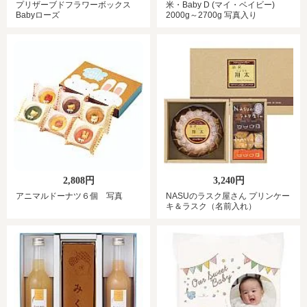
プリザーブドフラワーボックス
米・Baby D (マイ・ベイビー)
Babyローズ
2000g～2700g 写真入り
2,808円
3,240円
アニマルドーナツ６個 写真
NASUのラスク屋さん プリンケー
キ＆ラスク（名前入れ）