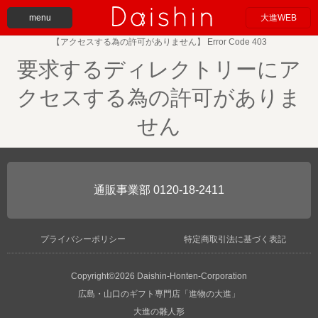
menu
大進WEB
【アクセスする為の許可がありません】 Error Code 403
要求するディレクトリーにア
クセスする為の許可がありま
せん
0120-18-2411
プライバシーポリシー
特定商取引法に基づく表記
Copyright©2026 Daishin-Honten-Corporation
広島・山口のギフト専門店「進物の大進」
大進の雛人形